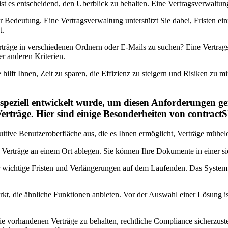
 es entscheidend, den Überblick zu behalten. Eine Vertragsverwaltung b
er Bedeutung. Eine Vertragsverwaltung unterstützt Sie dabei, Fristen e
t.
erträge in verschiedenen Ordnern oder E-Mails zu suchen? Eine Vertra
r anderen Kriterien.
e hilft Ihnen, Zeit zu sparen, die Effizienz zu steigern und Risiken zu m
speziell entwickelt wurde, um diesen Anforderungen ger
erträge. Hier sind einige Besonderheiten von contract
uitive Benutzeroberfläche aus, die es Ihnen ermöglicht, Verträge mühe
e Verträge an einem Ort ablegen. Sie können Ihre Dokumente in einer 
r wichtige Fristen und Verlängerungen auf dem Laufenden. Das System 
kt, die ähnliche Funktionen anbieten. Vor der Auswahl einer Lösung is
ie vorhandenen Verträge zu behalten, rechtliche Compliance sicherzustel