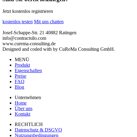
Jetzt kostenlos registrieren
kostenlos testen
Mit uns chatten
Josef-Schappe-Str. 21 40882 Ratingen
info@contractsilo.com
www.curema-consulting.de
Designed and coded with
by CuReMa Consulting GmbH.
MENÜ
Produkt
Eigenschaften
Preise
FAQ
Blog
Unternehmen
Home
Über uns
Kontakt
RECHTLICH
Datenschutz & DSGVO
Nutzungsbedingungen