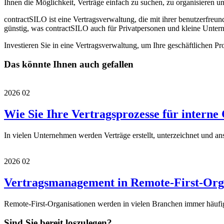
Ihnen die Möglichkeit, Verträge einfach zu suchen, zu organisieren u
contractSILO ist eine Vertragsverwaltung, die mit ihrer benutzerfreun
günstig, was contractSILO auch für Privatpersonen und kleine Untern
Investieren Sie in eine Vertragsverwaltung, um Ihre geschäftlichen Pr
Das könnte Ihnen auch gefallen
2026
02
Wie Sie Ihre Vertragsprozesse für interne
In vielen Unternehmen werden Verträge erstellt, unterzeichnet und ansc
2026
02
Vertragsmanagement in Remote-First-Org
Remote-First-Organisationen werden in vielen Branchen immer häufiger
Sind Sie bereit loszulegen?