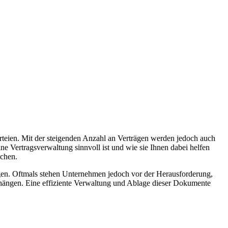
arteien. Mit der steigenden Anzahl an Verträgen werden jedoch auch
e Vertragsverwaltung sinnvoll ist und wie sie Ihnen dabei helfen
echen.
ägen. Oftmals stehen Unternehmen jedoch vor der Herausforderung,
nhängen. Eine effiziente Verwaltung und Ablage dieser Dokumente