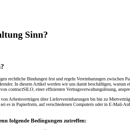
ltung Sinn?
n?
 legen rechtliche Bindungen fest und regeln Vereinbarungen zwischen P
nder. In diesem Artikel werden wir uns damit beschäftigen, warum ein
 von contractSILO, einer effizienten Vertragsverwaltungslösung, anspr
 von Arbeitsverträgen über Liefervereinbarungen bis hin zu Mietvertr
 sei es in Papierform, auf verschiedenen Computern oder in E-Mail-A
enn folgende Bedingungen zutreffen: