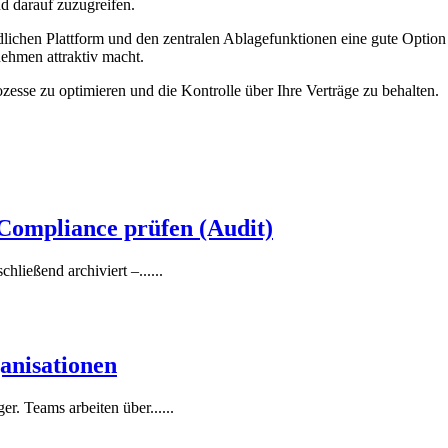
nd darauf zuzugreifen.
dlichen Plattform und den zentralen Ablagefunktionen eine gute Option 
ehmen attraktiv macht.
ozesse zu optimieren und die Kontrolle über Ihre Verträge zu behalten.
 Compliance prüfen (Audit)
hließend archiviert –......
anisationen
. Teams arbeiten über......