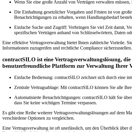
Wenn Sie eine große Anzahl von Verträgen verwalten müssen, ist
Die Einhaltung gesetzlicher Vorgaben und Fristen ist von groß
Benachrichtigungen zu erhalten, wenn Handlungsbedarf besteh
Einfache Suche und Zugriff: Verbringen Sie viel Zeit damit, V
spezifischen Verträgen anhand von Schlüsselwörtern, Daten ode
Eine effektive Vertragsverwaltung bietet Ihnen zahlreiche Vorteile. Si
Informationen zuzugreifen und rechtliche Compliance sicherzustellen.
contractSILO ist eine Vertragsverwaltungslösung, die 
benutzerfreundliche Plattform zur Verwaltung Ihrer V
Einfache Bedienung: contractSILO zeichnet sich durch eine int
Zentrale Vertragsablage: Mit contractSILO können Sie alle Ihr
Automatisierte Benachrichtigungen: contractSILO hält Sie übe
dass Sie keine wichtigen Termine verpassen.
Es gibt eine Reihe weiterer Vertragsverwaltungslösungen auf dem Mar
verschiedene Optionen zu vergleichen.
Eine Vertragsverwaltung ist oft unerlässlich, um den Überblick über d