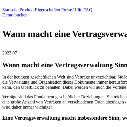
Startseite
Produkt
Eigenschaften
Preise
Hilfe
FAQ
Demo buchen
Wann macht eine Vertragsverwa
2023
07
Wann macht eine Vertragsverwaltung Sin
In der heutigen geschäftlichen Welt sind Verträge unverzichtbar. Sie
die Verwaltung und Organisation dieser Dokumente immer herausforder
kann, den Überblick zu behalten. Dabei werden wir auch die Vorteile
Verträge sind das Fundament geschäftlicher Beziehungen. Sie reichen
eine große Anzahl von Verträgen an verschiedenen Orten abzulegen -
wird daher immer wichtiger.
Eine Vertragsverwaltung macht insbesondere Sinn, w