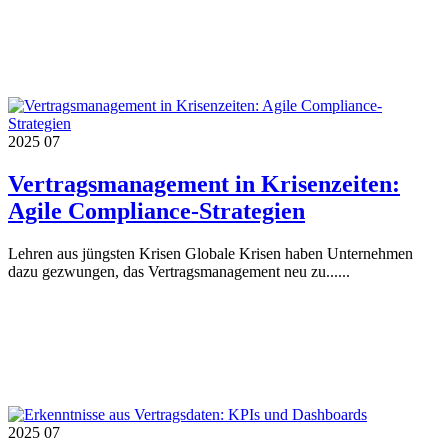
2025
07
Vertragsmanagement in Krisenzeiten:
Agile Compliance-Strategien
Lehren aus jüngsten Krisen Globale Krisen haben Unternehmen
dazu gezwungen, das Vertragsmanagement neu zu......
2025
07