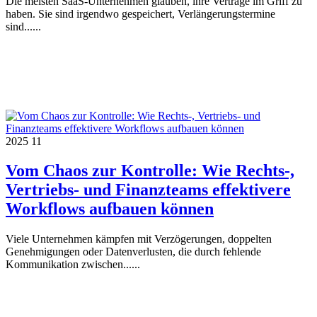
Die meisten SaaS-Unternehmen glauben, ihre Verträge im Griff zu
haben. Sie sind irgendwo gespeichert, Verlängerungstermine
sind......
2025
11
Vom Chaos zur Kontrolle: Wie Rechts-,
Vertriebs- und Finanzteams effektivere
Workflows aufbauen können
Viele Unternehmen kämpfen mit Verzögerungen, doppelten
Genehmigungen oder Datenverlusten, die durch fehlende
Kommunikation zwischen......