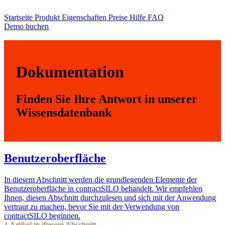
Startseite
Produkt
Eigenschaften
Preise
Hilfe
FAQ
Demo buchen
Dokumentation
Finden Sie Ihre Antwort in unserer
Wissensdatenbank
Benutzeroberfläche
In diesem Abschnitt werden die grundlegenden Elemente der
Benutzeroberfläche in contractSILO behandelt. Wir empfehlen
Ihnen, diesen Abschnitt durchzulesen und sich mit der Anwendung
vertraut zu machen, bevor Sie mit der Verwendung von
contractSILO beginnen.
1 Artikel in diesem Abschnitt