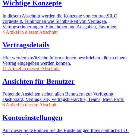
Wichtige Konzepte
In diesem Abschnitt werden die Konzepte von contractSILO
vorgestellt. Funktionen wie Sichtbarkeit von Verträgen,
Vertragserinnerungen, Einnahmen und Ausgaben, Favoriten.
4 Artikel in diesem Abschnitt
Vertragsdetails
Hier werden zusätzliche Informationen beschrieben, die zu einem
Vertrag eingegeben werden können.
11 Artikel in diesem Abschnitt
Ansichten für Benutzer
Folgende Ansichten stehen allen Benutzern zur Verfügung:
Dashboard, Vertragsliste, Vertragshierarchie, Teams, Mein Profil
6 Artikel in diesem Abschnitt
Kontoeinstellungen
Auf dieser Seite können Sie die Einstellungen Ihres contractSILO-