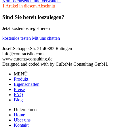
Kontos einsehen und verwalten.
1 Artikel in diesem Abschnitt
Sind Sie bereit loszulegen?
Jetzt kostenlos registrieren
kostenlos testen
Mit uns chatten
Josef-Schappe-Str. 21 40882 Ratingen
info@contractsilo.com
www.curema-consulting.de
Designed and coded with
by CuReMa Consulting GmbH.
MENÜ
Produkt
Eigenschaften
Preise
FAQ
Blog
Unternehmen
Home
Über uns
Kontakt