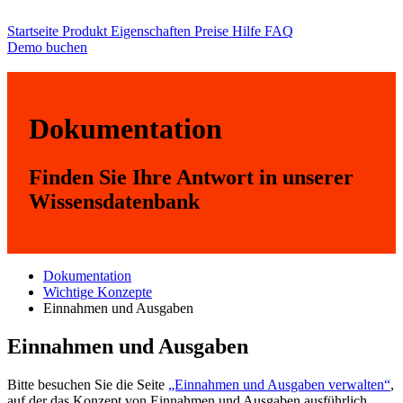
Startseite
Produkt
Eigenschaften
Preise
Hilfe
FAQ
Demo buchen
Dokumentation
Finden Sie Ihre Antwort in unserer
Wissensdatenbank
Dokumentation
Wichtige Konzepte
Einnahmen und Ausgaben
Einnahmen und Ausgaben
Bitte besuchen Sie die Seite
„Einnahmen und Ausgaben verwalten“
,
auf der das Konzept von Einnahmen und Ausgaben ausführlich