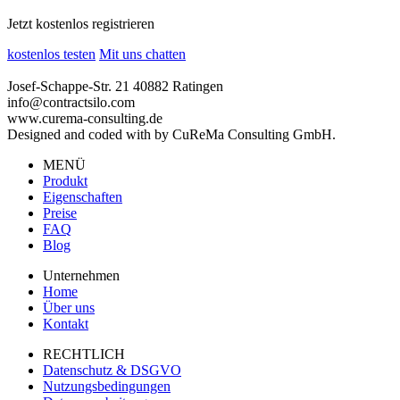
Jetzt kostenlos registrieren
kostenlos testen
Mit uns chatten
Josef-Schappe-Str. 21 40882 Ratingen
info@contractsilo.com
www.curema-consulting.de
Designed and coded with
by CuReMa Consulting GmbH.
MENÜ
Produkt
Eigenschaften
Preise
FAQ
Blog
Unternehmen
Home
Über uns
Kontakt
RECHTLICH
Datenschutz & DSGVO
Nutzungsbedingungen