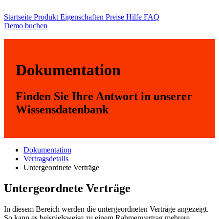
Startseite
Produkt
Eigenschaften
Preise
Hilfe
FAQ
Demo buchen
Dokumentation
Finden Sie Ihre Antwort in unserer
Wissensdatenbank
Dokumentation
Vertragsdetails
Untergeordnete Verträge
Untergeordnete Verträge
In diesem Bereich werden die untergeordneten Verträge angezeigt.
So kann es beispielsweise zu einem Rahmenvertrag mehrere