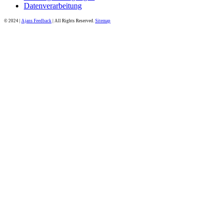
Datenverarbeitung
© 2024 |
Ajans Feedback
| All Rights Reserved.
Sitemap