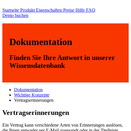
Startseite
Produkt
Eigenschaften
Preise
Hilfe
FAQ
Demo buchen
Dokumentation
Finden Sie Ihre Antwort in unserer
Wissensdatenbank
Dokumentation
Wichtige Konzepte
Vertragserinnerungen
Vertragserinnerungen
Ein Vertrag kann verschiedene Arten von Erinnerungen auslösen,
die Ihnen entweder per E-Mail zugesandt oder in der Titelleiste