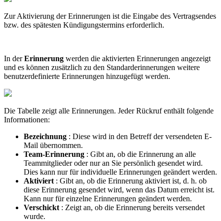
Zur Aktivierung der Erinnerungen ist die Eingabe des Vertragsendes
bzw. des spätesten Kündigungstermins erforderlich.
In der
Erinnerung
werden die aktivierten Erinnerungen angezeigt
und es können zusätzlich zu den Standarderinnerungen weitere
benutzerdefinierte Erinnerungen hinzugefügt werden.
Die Tabelle zeigt alle Erinnerungen. Jeder Rückruf enthält folgende
Informationen:
Bezeichnung
: Diese wird in den Betreff der versendeten E-
Mail übernommen.
Team-Erinnerung
: Gibt an, ob die Erinnerung an alle
Teammitglieder oder nur an Sie persönlich gesendet wird.
Dies kann nur für individuelle Erinnerungen geändert werden.
Aktiviert
: Gibt an, ob die Erinnerung aktiviert ist, d. h. ob
diese Erinnerung gesendet wird, wenn das Datum erreicht ist.
Kann nur für einzelne Erinnerungen geändert werden.
Verschickt
: Zeigt an, ob die Erinnerung bereits versendet
wurde.