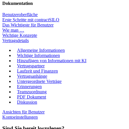
Dokumentation
Benutzeroberfläche
Erste Schritte mit contractSILO
Das Wichtigste für Benutzer
Wie man …
Wichtige Konzepte
Vertragsdetails
Allgemeine Informationen
Wichtige Informationen
Hinzufügen von Informationen mit KI
Vertragspartner
Laufzeit und Finanzen
Vertragsanhänge
Untergeordnete Verträge
Erinnerungen
Teamzuordnung
PDF Dokument
Diskussion
Ansichten für Benutzer
Kontoeinstellungen
Sind Sie bereit loszulegen?